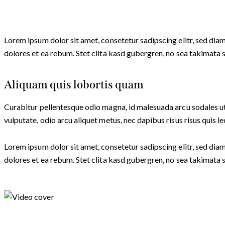
Lorem ipsum dolor sit amet, consetetur sadipscing elitr, sed di
dolores et ea rebum. Stet clita kasd gubergren, no sea takimata 
Aliquam quis lobortis quam
Curabitur pellentesque odio magna, id malesuada arcu sodales ut
vulputate, odio arcu aliquet metus, nec dapibus risus risus quis le
Lorem ipsum dolor sit amet, consetetur sadipscing elitr, sed di
dolores et ea rebum. Stet clita kasd gubergren, no sea takimata 