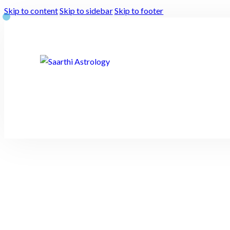
Skip to content
Skip to sidebar
Skip to footer