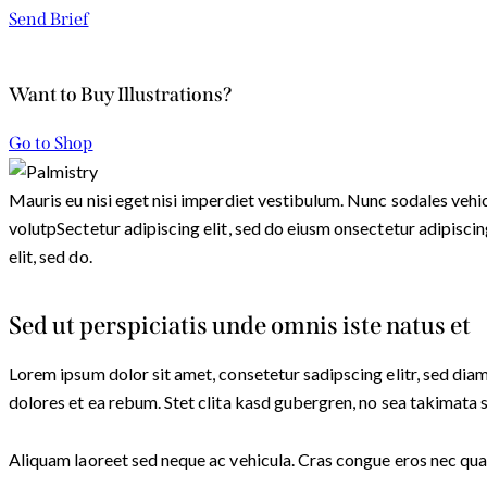
Send Brief
Want to Buy Illustrations?
Go to Shop
Mauris eu nisi eget nisi imperdiet vestibulum. Nunc sodales vehicu
volutpSectetur adipiscing elit, sed do eiusm onsectetur adipiscing
elit, sed do.
Sed ut perspiciatis unde omnis iste natus et
Lorem ipsum dolor sit amet, consetetur sadipscing elitr, sed di
dolores et ea rebum. Stet clita kasd gubergren, no sea takimata 
Aliquam laoreet sed neque ac vehicula. Cras congue eros nec quam 