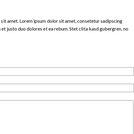
 sit amet. Lorem ipsum dolor sit amet, consetetur sadipscing
et justo duo dolores et ea rebum. Stet clita kasd gubergren, no