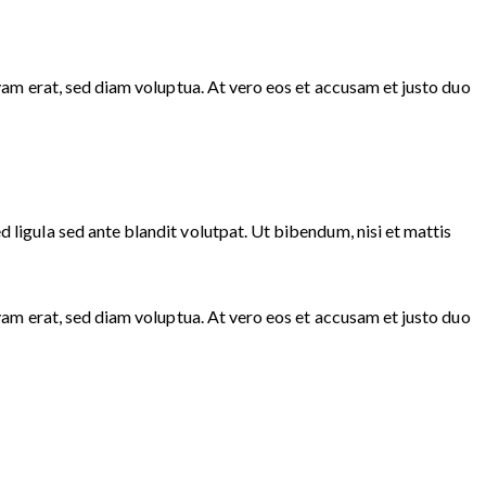
am erat, sed diam voluptua. At vero eos et accusam et justo duo
igula sed ante blandit volutpat. Ut bibendum, nisi et mattis
am erat, sed diam voluptua. At vero eos et accusam et justo duo