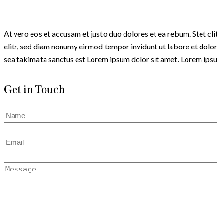
At vero eos et accusam et justo duo dolores et ea rebum. Stet cl
elitr, sed diam nonumy eirmod tempor invidunt ut labore et dolor
sea takimata sanctus est Lorem ipsum dolor sit amet. Lorem ipsum
Get in Touch