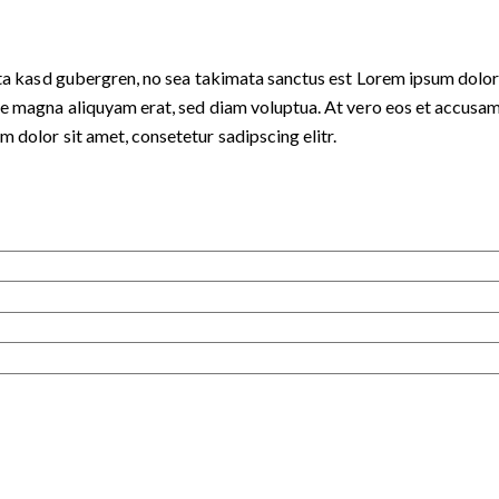
ita kasd gubergren, no sea takimata sanctus est Lorem ipsum dolor
e magna aliquyam erat, sed diam voluptua. At vero eos et accusam 
 dolor sit amet, consetetur sadipscing elitr.