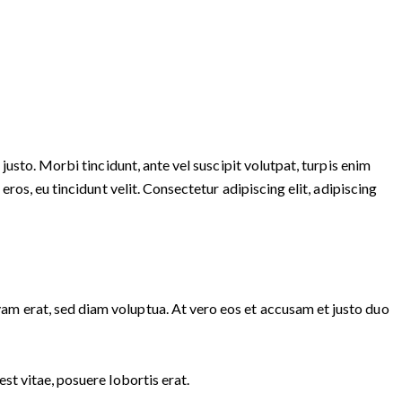
justo. Morbi tincidunt, ante vel suscipit volutpat, turpis enim
ros, eu tincidunt velit. Consectetur adipiscing elit, adipiscing
am erat, sed diam voluptua. At vero eos et accusam et justo duo
st vitae, posuere lobortis erat.