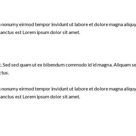
am nonumy eirmod tempor invidunt ut labore et dolore magna aliquy
sanctus est Lorem ipsum dolor sit amet.
. Sed sed quam ut ex bibendum commodo id id magna. Aliquam sed l
ctus.
am nonumy eirmod tempor invidunt ut labore et dolore magna aliquy
sanctus est Lorem ipsum dolor sit amet.