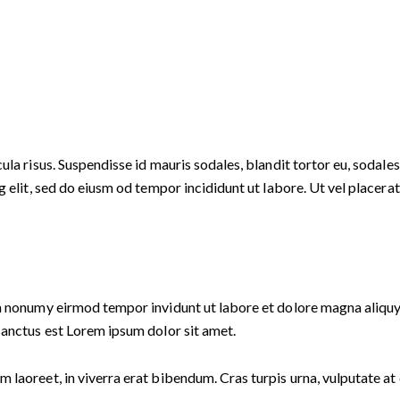
la risus. Suspendisse id mauris sodales, blandit tortor eu, sodales 
 elit, sed do eiusm od tempor incididunt ut labore. Ut vel placerat e
am nonumy eirmod tempor invidunt ut labore et dolore magna aliquy
sanctus est Lorem ipsum dolor sit amet.
laoreet, in viverra erat bibendum. Cras turpis urna, vulputate at e