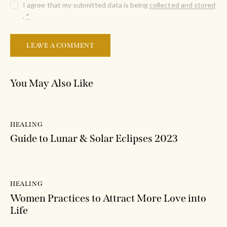
I agree that my submitted data is being
collected and stored
.
*
You May Also Like
HEALING
Guide to Lunar & Solar Eclipses 2023
HEALING
Women Practices to Attract More Love into
Life