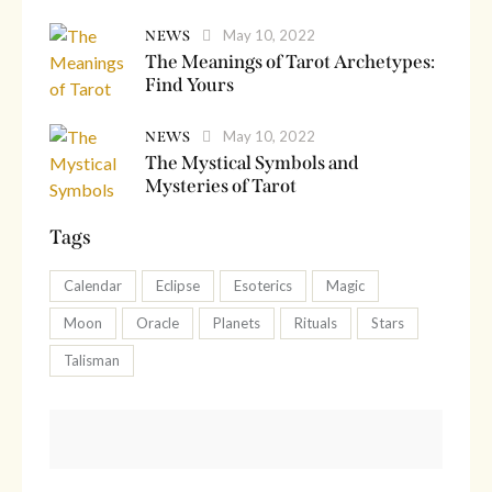
May 10, 2022
NEWS
The Meanings of Tarot Archetypes:
Find Yours
May 10, 2022
NEWS
The Mystical Symbols and
Mysteries of Tarot
Tags
Calendar
Eclipse
Esoterics
Magic
Moon
Oracle
Planets
Rituals
Stars
Talisman