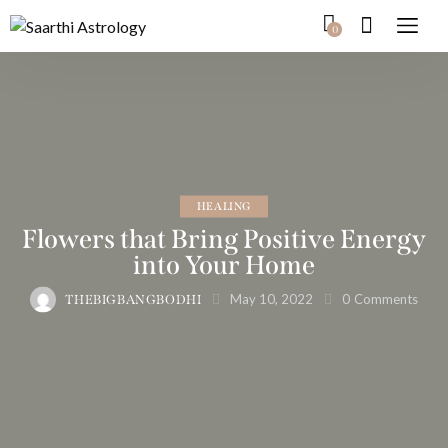
0
HEALING
Flowers that Bring Positive Energy
into Your Home
May 10, 2022
0
Comments
THEBIGBANGBODHI